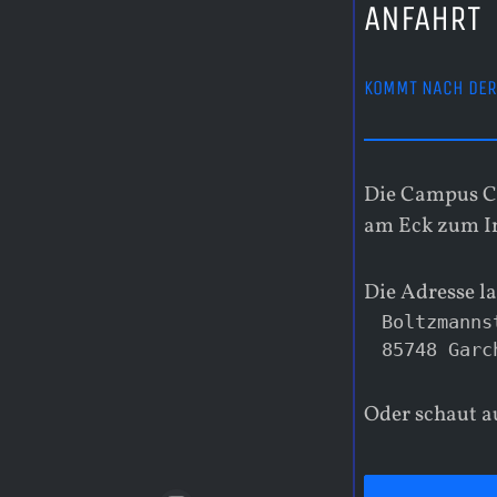
ANFAHRT
KOMMT NACH DER
Die Campus Cn
am Eck zum I
Die Adresse la
Boltzmanns
85748 Garc
Oder schaut a