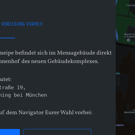
 VORLESUNG VORBEI!
eipe befindet sich im Mensagebäude direkt
nnenhof des neuen Gebäudekomplexes.
utet:
traße 19,

hing bei München
uf dem Navigator Eurer Wahl vorbei: