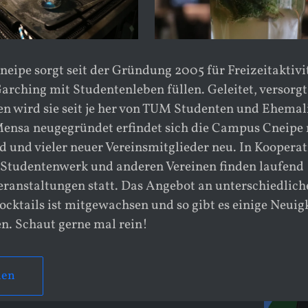
eipe sorgt seit der Gründung 2005 für Freizeitaktivi
rching mit Studentenleben füllen. Geleitet, versorg
en wird sie seit je her von TUM Studenten und Ehemal
Mensa neugegründet erfindet sich die Campus Cneipe
d und vieler neuer Vereinsmitglieder neu. In Koopera
 Studentenwerk und anderen Vereinen finden laufend
eranstaltungen statt. Das Angebot an unterschiedlich
cktails ist mitgewachsen und so gibt es einige Neuig
n. Schaut gerne mal rein!
nen