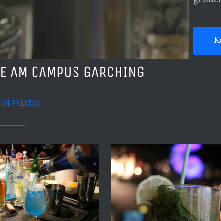
gebuch
K
PE AM CAMPUS GARCHING
HEN PREISEN