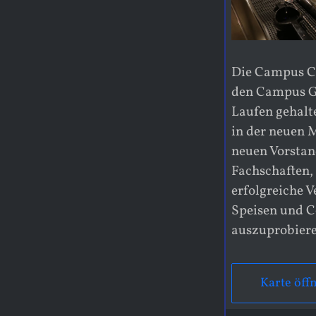
Die Campus Cn
den Campus Ga
Laufen gehalt
in der neuen 
neuen Vorstan
Fachschaften,
erfolgreiche V
Speisen und Co
auszuprobiere
Karte öff