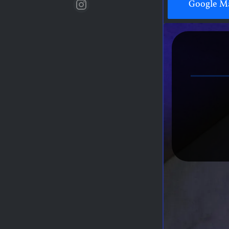
Google M