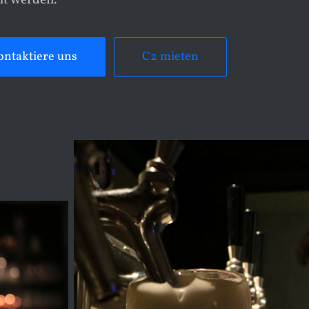
t werden.
ontaktiere uns
C2 mieten