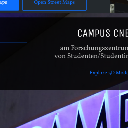
aps
Open Street Maps
CAMPUS CNE
am Forschungszentru
von Studenten/Studentin
Explore 3D Mode